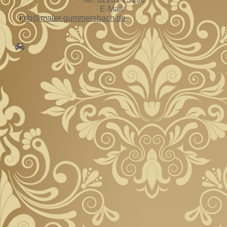
E-Mail:
i
nfo@maler-gummersbach.de