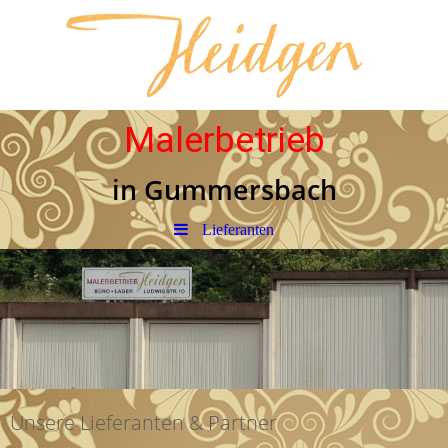
Malerbetrieb
in Gummersbach
Lieferanten
Unsere Lieferanten & Partner