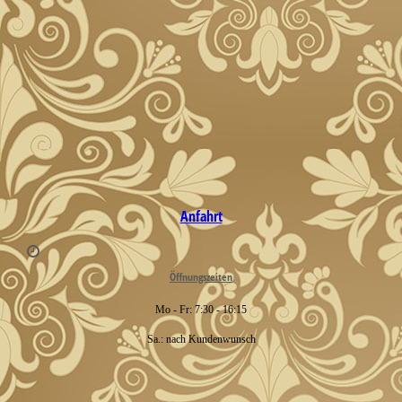
Anfahrt
Öffnungszeiten
Mo - Fr: 7:30 - 16:15
Sa.: nach Kundenwunsch