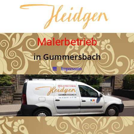
Malerbetrieb
in Gummersbach
Impressum