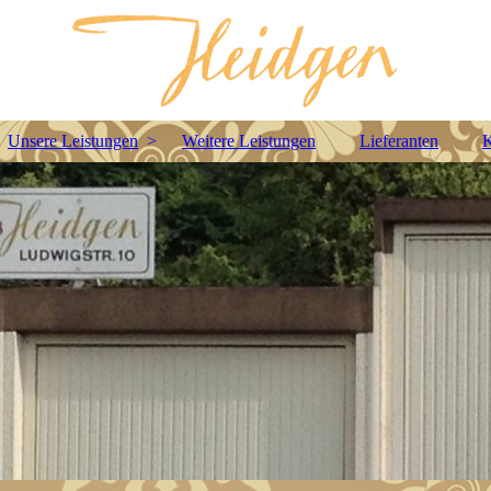
Unsere Leistungen
Weitere Leistungen
Lieferanten
K