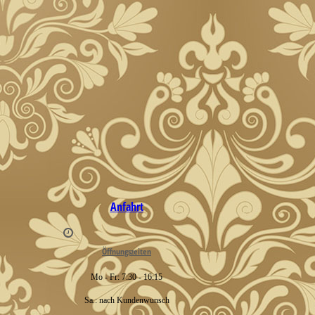
Anfahrt
Öffnungszeiten
Mo - Fr: 7:30 - 16:15
Sa.: nach Kundenwunsch