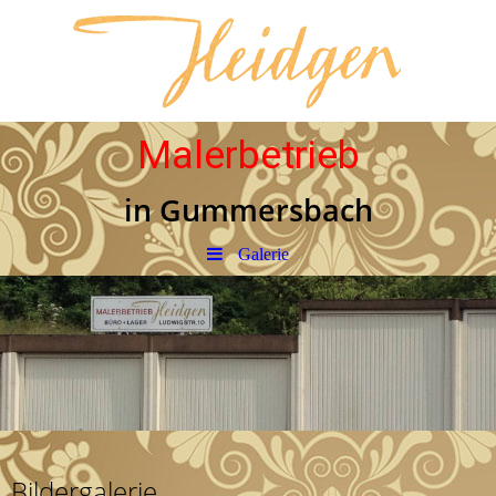
Malerbetrieb
in Gummersbach
Galerie
Bildergalerie